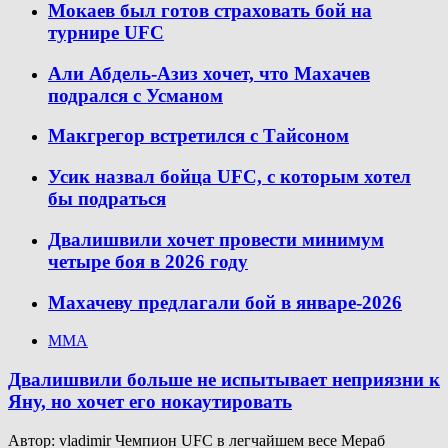
Мокаев был готов страховать бой на
турнире UFC
Али Абдель-Азиз хочет, что Махачев
подрался с Усманом
Макгрегор встретился с Тайсоном
Усик назвал бойца UFC, с которым хотел
бы подраться
Двалишвили хочет провести минимум
четыре боя в 2026 году
Махачеву предлагали бой в январе-2026
ММА
Двалишвили больше не испытывает неприязни к
Яну, но хочет его нокаутировать
Автор: vladimir Чемпион UFC в легчайшем весе Мераб