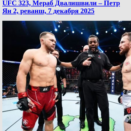
UFC 323, Мераб Двалишвили – Петр
Ян 2, реванш, 7 декабря 2025