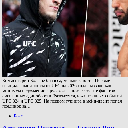
Комментарии Больше бизнеса, меньше спорта. Первые
официальные анонсы от UFC на 2026 года вызвали как
минимум недоумение в русскоязычном сегменте фанатов
смешанных единоборств. Разумеется, из-за главных событий
UFC 324 и UFC 325. На первом турнире в мейн-ивент попал
поединок за…
Бокс
Александр Пантожа — Джошуа Ван,