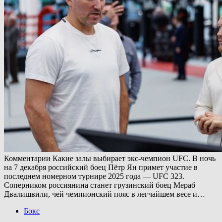
Комментарии Какие залы выбирает экс-чемпион UFC. В ночь
на 7 декабря российский боец Пётр Ян примет участие в
последнем номерном турнире 2025 года — UFC 323.
Соперником россиянина станет грузинский боец Мераб
Двалишвили, чей чемпионский пояс в легчайшем весе и…
Бокс