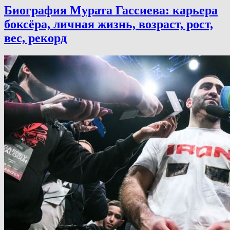
Биография Мурата Гассиева: карьера
боксёра, личная жизнь, возраст, рост,
вес, рекорд