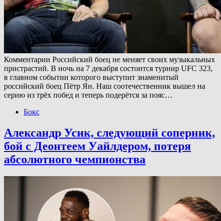
Комментарии Российский боец не меняет своих музыкальных
пристрастий. В ночь на 7 декабря состоится турнир UFC 323,
в главном событии которого выступит знаменитый
российский боец Пётр Ян. Наш соотечественник вышел на
серию из трёх побед и теперь подерётся за пояс…
Бокс
Александр Усик, следующий соперник,
бой с Деонтеем Уайлдером, потеря
абсолютного чемпионства