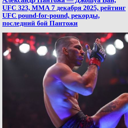
UFC 323, ММА 7 декабря 2025, рейтинг
UFC pound-for-pound, рекорды,
последний бой Пантожи