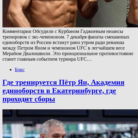
Комментарии Обсудили с Курбаном Гаджиевым нюансы
тренировок с экс-чемпионом. 7 декабря фанаты смешанных
единоборств из России встанут рано утром ради реванша
между Петром Яном и чемпионом UFC в легчайшем весе
Мерабом Двалишвили. Это принципиальное противостояние
станет главным событием турнира UFC…
Бокс
Где тренируется Пётр Ян, Академия
единоборств в Екатеринбурге, где
проходит сборы