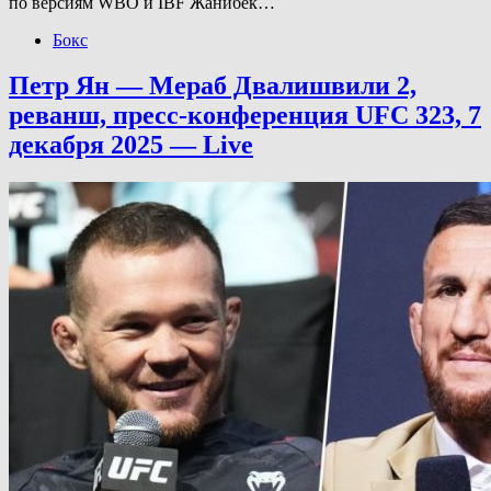
по версиям WBO и IBF Жанибек…
Бокс
Петр Ян — Мераб Двалишвили 2,
реванш, пресс-конференция UFC 323, 7
декабря 2025 — Live