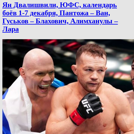
Ян Двалишвили, ЮФС, календарь
боёв 1-7 декабря, Пантожа – Ван,
Гуськов – Блахович, Алимханулы –
Лара