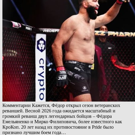
Комментарии Кажется, Фёдор открыл сезон ветеранских
реваншей. Весной 2026 года ожидается масштабный и
громкий реванш двух легендарных бойцов – Фёдора
Емельяненко и Мирко Филиповича, более известного как
КроКоп. 20 лет назад их противостояние в Pride было
признано лучшим боем года…