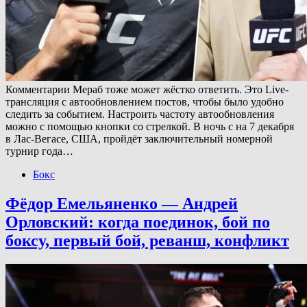
Комментарии Мераб тоже может жёстко ответить. Это Live-
трансляция с автообновлением постов, чтобы было удобно
следить за событием. Настроить частоту автообновления
можно с помощью кнопки со стрелкой. В ночь с на 7 декабря
в Лас-Вегасе, США, пройдёт заключительный номерной
турнир года…
Бокс
Фёдор Емельяненко — Андрей
Орловский: когда поединок, бой по
боксу, первый бой, реванш, конфликт