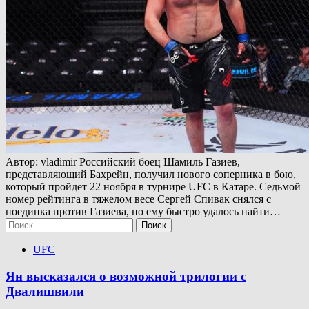
Автор: vladimir Российский боец Шамиль Газиев,
представляющий Бахрейн, получил нового соперника в бою,
который пройдет 22 ноября в турнире UFC в Катаре. Седьмой
номер рейтинга в тяжелом весе Сергей Спивак снялся с
поединка против Газиева, но ему быстро удалось найти…
Найти:
UFC
Ян высказался о возможной трилогии с
Двалишвили