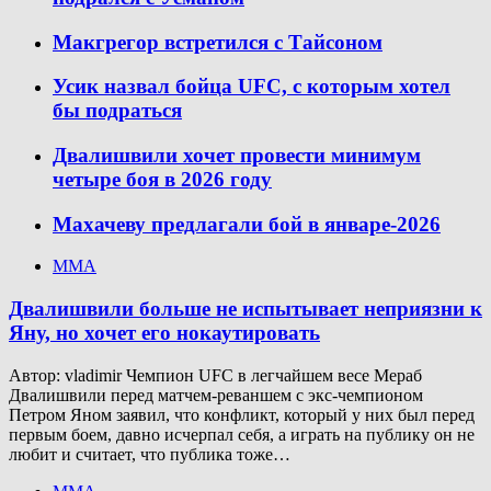
Макгрегор встретился с Тайсоном
Усик назвал бойца UFC, с которым хотел
бы подраться
Двалишвили хочет провести минимум
четыре боя в 2026 году
Махачеву предлагали бой в январе-2026
ММА
Двалишвили больше не испытывает неприязни к
Яну, но хочет его нокаутировать
Автор: vladimir Чемпион UFC в легчайшем весе Мераб
Двалишвили перед матчем-реваншем с экс-чемпионом
Петром Яном заявил, что конфликт, который у них был перед
первым боем, давно исчерпал себя, а играть на публику он не
любит и считает, что публика тоже…