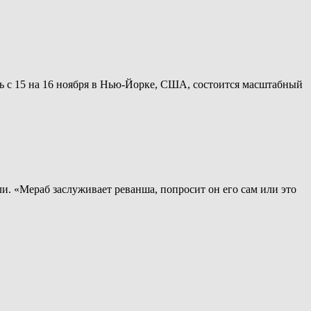
чь с 15 на 16 ноября в Нью-Йорке, США, состоится масштабный
и. «Мераб заслуживает реванша, попросит он его сам или это