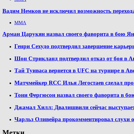
Вадим Немков не исключил возможность переход
ММА
Арман Царукян назвал своего фаворита в бою Я
Генри Сехудо подтвердил завершение карьер
Шон Стрикланд подтвердил отказ от боя в А
Тай Туиваса вернется в UFC на турнире в Ав
Матчмейкер RCC Илья Легостаев сделал про
Тони Фергюсон назвал своего фаворита в бо
Джамал Хилл: Двалишвили сейчас выступает
Чарльз Оливейра прокомментировал слухи о 
Метки