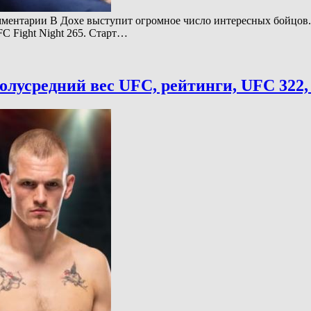
мментарии В Дохе выступит огромное число интересных бойцов. 
C Fight Night 265. Старт…
лусредний вес UFC, рейтинги, UFC 322