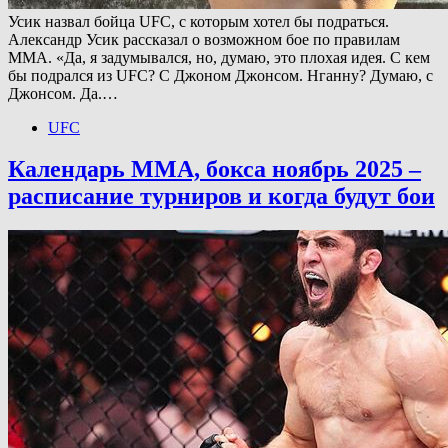
Усик назвал бойца UFC, с которым хотел бы подраться.
Александр Усик рассказал о возможном бое по правилам
MMA. «Да, я задумывался, но, думаю, это плохая идея. С кем
бы подрался из UFC? С Джоном Джонсом. Нганну? Думаю, с
Джонсом. Да.…
UFC
Календарь ММА, бокса ноябрь 2025 –
расписание турниров и когда будут бои