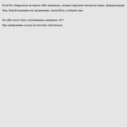
Если Вы обнаружили на нашем сайте материалы, которые нарушают авторские права, принадлежащие
Вам, Вашей компании или организации, пожалуйста, сообщите нам.
На сайте могут быть опубликованы материалы 18+!
При цитировании ссылка на источник обязательна.