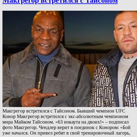
Макгрегор встретился с Тайсоном
Макгрегор встретился с Тайсоном. Бывший чемпион UFC
Конор Макгрегор встретился с экс-абсолютным чемпионом
мира Майком Тайсоном. «63 нокаута на двоих!» – подписал
фото Макгрегор. Чендлер верит в поединок с Конором: «Бой
уже начался. Он привел ребят в свой тренировочный лагерь,