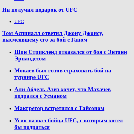
Ян получил подарок от UFC
UFC
Том Аспиналл ответил Джону Джонсу,
высмеявшему его за бой с Ганом
Шон Стрикленд отказался от боя с Энтони
Эрнандесом
Мокаев был готов страховать бой на
турнире UFC
Али Абдель-Азиз хочет, что Махачев
подрался с Усманом
Макгрегор встретился с Тайсоном
Усик назвал бойца UFC, с которым хотел
бы подраться