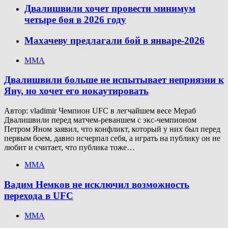
Двалишвили хочет провести минимум
четыре боя в 2026 году
Махачеву предлагали бой в январе-2026
ММА
Двалишвили больше не испытывает неприязни к
Яну, но хочет его нокаутировать
Автор: vladimir Чемпион UFC в легчайшем весе Мераб
Двалишвили перед матчем-реваншем с экс-чемпионом
Петром Яном заявил, что конфликт, который у них был перед
первым боем, давно исчерпал себя, а играть на публику он не
любит и считает, что публика тоже…
ММА
Вадим Немков не исключил возможность
перехода в UFC
ММА