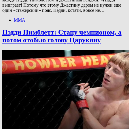
выиграет! Потому что этому Джастину даром не нужен еще
один «стажерский» пояс. Пэдди, кстати, вовсе не…
ММА
Пэдди Пимблетт: Стану чемпионом, а
потом отобью голову Царукяну