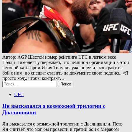
Автор: AGP Шестой номер рейтинга UFC в легком весе
Пэдди Пимблетт утверждает, что чемпион организации в этой
весовой категории Илия Топурия уже получил контракт на
бой с ним, но спешит ставить на документе свою подпись. «Я
просто хочу, чтобы контракт…
Найти:
UFC
Ян высказался о возможной трилогии с
Двалишвили
Ян высказался о возможной трилогии с Двалишвили. Петр
Ян считает, что мог бы провести и третий бой с Мерабом