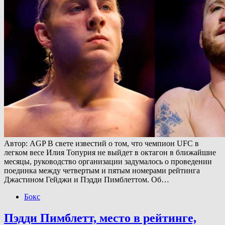
Автор: AGP В свете известий о том, что чемпион UFC в
легком весе Илия Топурия не выйдет в октагон в ближайшие
месяцы, руководство организации задумалось о проведении
поединка между четвертым и пятым номерами рейтинга
Джастином Гейджи и Пэдди Пимблеттом. Об…
Бокс
Пэдди Пимблетт, место в рейтинге,