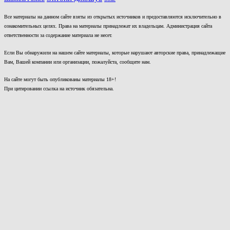
Все материалы на данном сайте взяты из открытых источников и предоставляются исключительно в
ознакомительных целях. Права на материалы принадлежат их владельцам. Администрация сайта
ответственности за содержание материала не несет.
Если Вы обнаружили на нашем сайте материалы, которые нарушают авторские права, принадлежащие
Вам, Вашей компании или организации, пожалуйста, сообщите нам.
На сайте могут быть опубликованы материалы 18+!
При цитировании ссылка на источник обязательна.