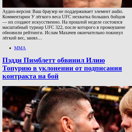
Аудио-версия: Ваш браузер не поддерживает элемент audio.
Комментарии У лёгкого веса UFC нехватка больших бойцов
— их создают искусственно. На прошлой неделе состоялся
масштабный турнир UFC 322, после которого в промоушене
обновили рейтинги. Ислам Махачев окончательно покинул
лёгкий вес, занял…
ММА
Пэдди Пимблетт обвинил Илию
Топурию в уклонении от подписания
контракта на бой