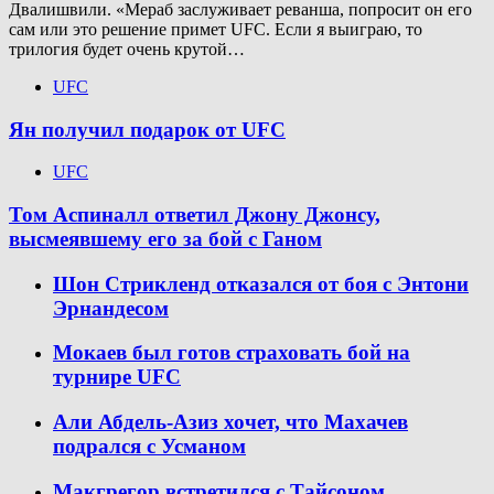
Двалишвили. «Мераб заслуживает реванша, попросит он его
сам или это решение примет UFC. Если я выиграю, то
трилогия будет очень крутой…
UFC
Ян получил подарок от UFC
UFC
Том Аспиналл ответил Джону Джонсу,
высмеявшему его за бой с Ганом
Шон Стрикленд отказался от боя с Энтони
Эрнандесом
Мокаев был готов страховать бой на
турнире UFC
Али Абдель-Азиз хочет, что Махачев
подрался с Усманом
Макгрегор встретился с Тайсоном