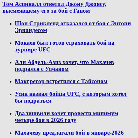
Том Аспиналл ответил Джону Джонсу,
высмеявшему его за бой с Ганом
Шон Стрикленд отказался от боя с Энтони
Эрнандесом
Мокаев был готов страховать бой на
турнире UFC
Али Абдель-Азиз хочет, что Махачев
подрался с Усманом
Макгрегор встретился с Тайсоном
Усик назвал бойца UFC, с которым хотел
бы подраться
Двалишвили хочет провести минимум
четыре боя в 2026 году
Махачеву предлагали бой в январе-2026