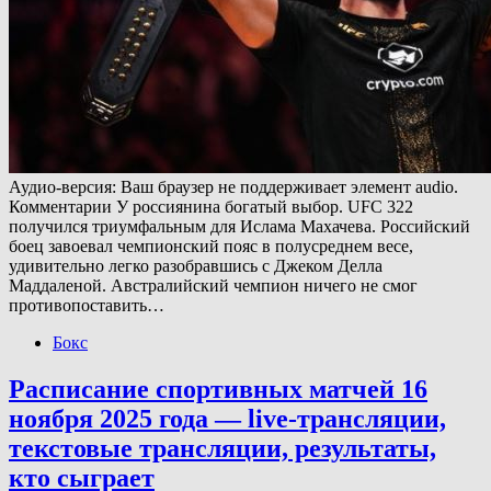
Аудио-версия: Ваш браузер не поддерживает элемент audio.
Комментарии У россиянина богатый выбор. UFC 322
получился триумфальным для Ислама Махачева. Российский
боец завоевал чемпионский пояс в полусреднем весе,
удивительно легко разобравшись с Джеком Делла
Маддаленой. Австралийский чемпион ничего не смог
противопоставить…
Бокс
Расписание спортивных матчей 16
ноября 2025 года — live-трансляции,
текстовые трансляции, результаты,
кто сыграет