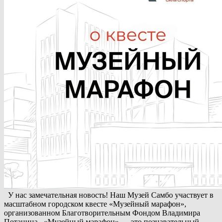
У нас замечательная новость! Наш Музей Самбо участвует в
масштабном городском квесте «Музейный марафон»,
организованном Благотворительным Фондом Владимира
Потанина. «Музейный марафон» — это познавательный