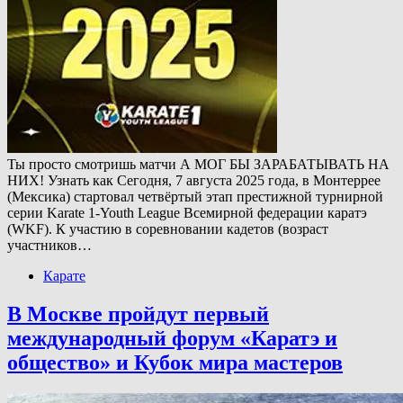
Ты просто смотришь матчи А МОГ БЫ ЗАРАБАТЫВАТЬ НА
НИХ! Узнать как Сегодня, 7 августа 2025 года, в Монтеррее
(Мексика) стартовал четвёртый этап престижной турнирной
серии Karate 1-Youth League Всемирной федерации каратэ
(WKF). К участию в соревновании кадетов (возраст
участников…
Карате
В Москве пройдут первый
международный форум «Каратэ и
общество» и Кубок мира мастеров