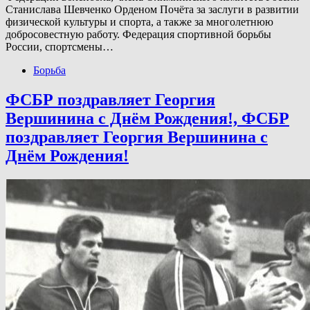
Станислава Шевченко Орденом Почёта за заслуги в развитии
физической культуры и спорта, а также за многолетнюю
добросовестную работу. Федерация спортивной борьбы
России, спортсмены…
Борьба
ФСБР поздравляет Георгия
Вершинина с Днём Рождения!, ФСБР
поздравляет Георгия Вершинина с
Днём Рождения!