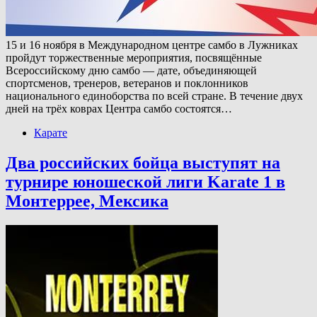
15 и 16 ноября в Международном центре самбо в Лужниках
пройдут торжественные мероприятия, посвящённые
Всероссийскому дню самбо — дате, объединяющей
спортсменов, тренеров, ветеранов и поклонников
национального единоборства по всей стране. В течение двух
дней на трёх коврах Центра самбо состоятся…
Карате
Два российских бойца выступят на
турнире юношеской лиги Karate 1 в
Монтеррее, Мексика