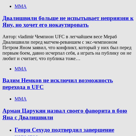
ММА
Двалишвили больше не испытывает неприязни к
Яну, но хочет его нокаутировать
Автор: vladimir Чемпион UFC в легчайшем весе Мераб
Двалишвили перед матчем-реваншем с экс-чемпионом
Петром Яном заявил, что конфликт, который у них был перед
первым боем, давно исчерпал себя, а играть на публику он не
любит и считает, что публика тоже…
ММА
Вадим Немков не исключил возможность
перехода в UFC
ММА
Арман Царукян назвал своего фаворита в бою
Яна с Двалишвили
Генри Сехудо подтвердил завершение