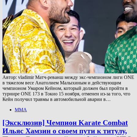
Автор: vladimir Матч-реванш между экс-чемпионом лиги ONE
в тяжелом весе Анатолием Малыхиным и действующим
чемпионом Умаром Кейном, который должен был пройти в
турнире ONE 173 в Токио 15 ноября, отменен из-за того, что
Кейн получил травмы в автомобильной аварии в…
ММА
[Эксклюзив] Чемпион Karate Combat
Ильяс Хамзин о своем пути к титулу,