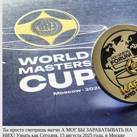
Ты просто смотришь матчи А МОГ БЫ ЗАРАБАТЫВАТЬ НА
НИХ! Узнать как Сегодня, 15 августа 2025 года, в Москве