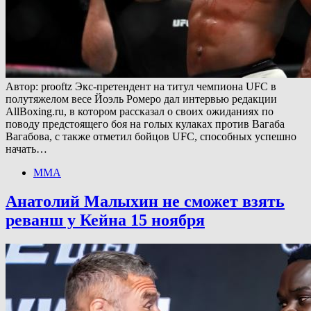
Автор: prooftz Экс-претендент на титул чемпиона UFC в
полутяжелом весе Йоэль Ромеро дал интервью редакции
AllBoxing.ru, в котором рассказал о своих ожиданиях по
поводу предстоящего боя на голых кулаках против Вагаба
Вагабова, с также отметил бойцов UFC, способных успешно
начать…
ММА
Анатолий Малыхин не сможет взять
реванш у Кейна 15 ноября