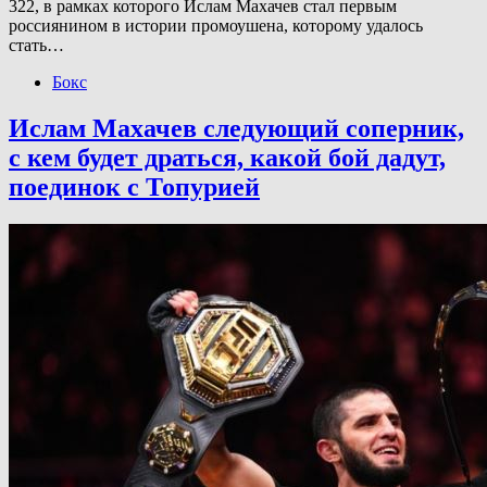
322, в рамках которого Ислам Махачев стал первым
россиянином в истории промоушена, которому удалось
стать…
Бокс
Ислам Махачев следующий соперник,
с кем будет драться, какой бой дадут,
поединок с Топурией