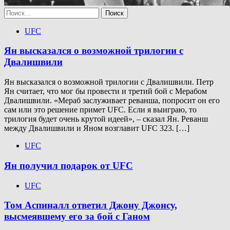
Найти:
UFC
Ян высказался о возможной трилогии с
Двалишвили
Ян высказался о возможной трилогии с Двалишвили. Петр
Ян считает, что мог бы провести и третий бой с Мерабом
Двалишвили. «Мераб заслуживает реванша, попросит он его
сам или это решение примет UFC. Если я выиграю, то
трилогия будет очень крутой идеей», – сказал Ян. Реванш
между Двалишвили и Яном возглавит UFC 323. […]
UFC
Ян получил подарок от UFC
UFC
Том Аспиналл ответил Джону Джонсу,
высмеявшему его за бой с Ганом