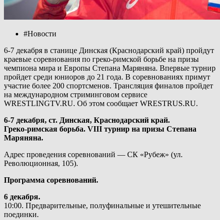
#Новости
6-7 декабря в станице Динская (Краснодарский край) пройдут
краевые соревнования по греко-римской борьбе на призы
чемпиона мира и Европы Степана Маряняна. Впервые турнир
пройдет среди юниоров до 21 года. В соревнованиях примут
участие более 200 спортсменов. Трансляция финалов пройдет
на международном стриминговом сервисе
WRESTLINGTV.RU. Об этом сообщает WRESTRUS.RU.
6-7 декабря, ст. Динская, Краснодарский край.
Греко-римская борьба. VIII турнир на призы Степана
Маряняна.
Адрес проведения соревнований — СК «Рубеж» (ул.
Революционная, 105).
Программа соревнований.
6 декабря.
10:00. Предварительные, полуфинальные и утешительные
поединки.