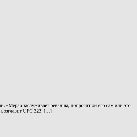
и. «Мераб заслуживает реванша, попросит он его сам или это
 возглавит UFC 323. […]