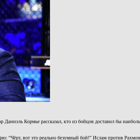
р Даниэль Кормье рассказал, кто из бойцов доставил бы наибо
орю: “Чёрт, вот это реально безумный бой!” Ислам против Рахм