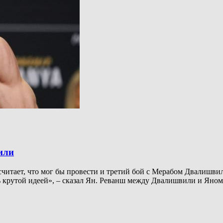
или
читает, что мог бы провести и третий бой с Мерабом Двалишвил
ь крутой идеей», – сказал Ян. Реванш между Двалишвили и Яном