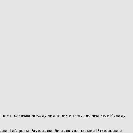
льшие проблемы новому чемпиону в полусреднем весе Исламу
онова. Габариты Рахмонова, борцовские навыки Рахмонова и