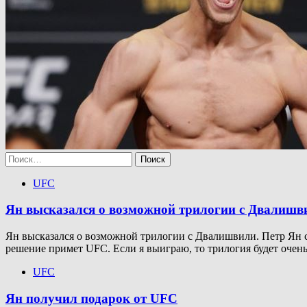
Найти:
UFC
Ян высказался о возможной трилогии с Двалишв
Ян высказался о возможной трилогии с Двалишвили. Петр Ян с
решение примет UFC. Если я выиграю, то трилогия будет очен
UFC
Ян получил подарок от UFC