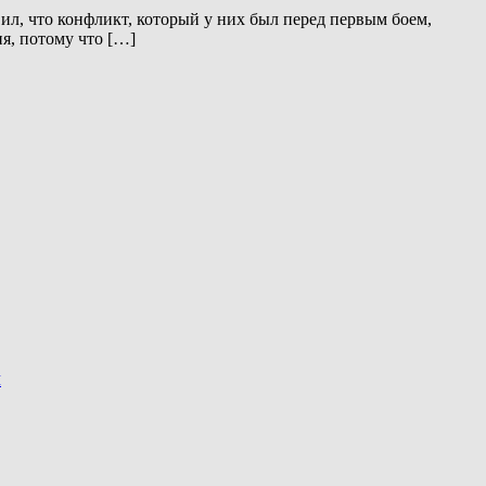
л, что конфликт, который у них был перед первым боем,
ня, потому что […]
и