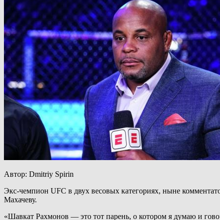
Автор: Dmitriy Spirin
Экс-чемпион UFC в двух весовых категориях, ныне комментато
Махачеву.
«Шавкат Рахмонов — это тот парень, о котором я думаю и гов