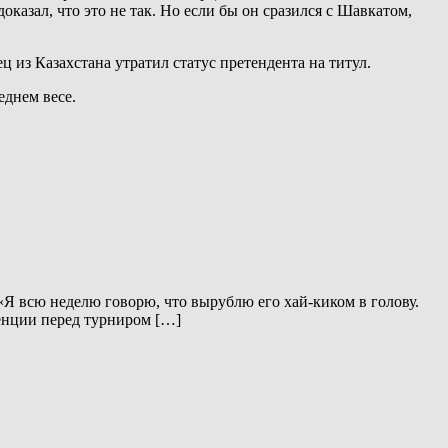
казал, что это не так. Но если бы он сразился с Шавкатом,
 из Казахстана утратил статус претендента на титул.
еднем весе.
«Я всю неделю говорю, что вырублю его хай-киком в голову.
ренции перед турниром […]