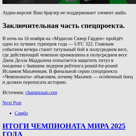
Аудио-версия: Ваш браузер не поддерживает элемент audio.
Заключительная часть спецпроекта.
В ночь на 16 ноября на «Мэдисон Сквер Гарден» пройдёт
один из лучших турниров года — UFC 322. Главным
событием вечера станет титульный бой в полусреднем весе,
где действующий чемпион промоушена в полусреднем весе
Джек Делла Маддалена попытается защитить титул в
поединке с бывшим лидером рейтинга pound-for-pound
Исламом Махачевым. В финальной серии спецпроекта
«Чемпионата» объясняем, почему Махачев — особенный боец
и должен переписать историю.
Источник:
championat.com
Next Post
Самбо
ИТОГИ ЧЕМПИОНАТА МИРА 2025
ГОДА