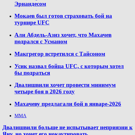
Эрнандесом
Мокаев был готов страховать бой на
турнире UFC
Али Абдель-Азиз хочет, что Махачев
подрался с Усманом
Макгрегор встретился с Тайсоном
Усик назвал бойца UFC, с которым хотел
бы подраться
Двалишвили хочет провести минимум
четыре боя в 2026 году
Махачеву предлагали бой в январе-2026
ММА
Двалишвили больше не испытывает неприязни к
Яну, но хочет его нокаутировать