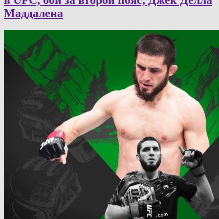
Маддалена