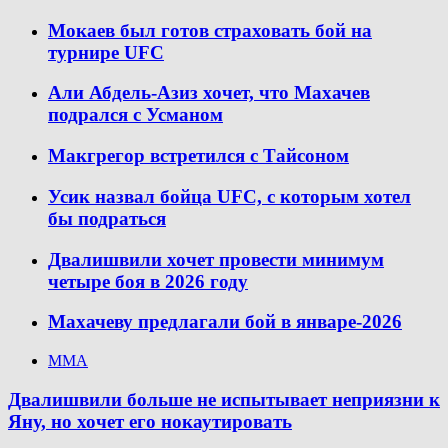
Мокаев был готов страховать бой на
турнире UFC
Али Абдель-Азиз хочет, что Махачев
подрался с Усманом
Макгрегор встретился с Тайсоном
Усик назвал бойца UFC, с которым хотел
бы подраться
Двалишвили хочет провести минимум
четыре боя в 2026 году
Махачеву предлагали бой в январе-2026
ММА
Двалишвили больше не испытывает неприязни к
Яну, но хочет его нокаутировать