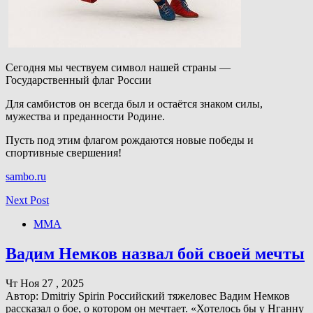
Сегодня мы чествуем символ нашей страны —
Государственный флаг России
Для самбистов он всегда был и остаётся знаком силы,
мужества и преданности Родине.
Пусть под этим флагом рождаются новые победы и
спортивные свершения!
sambo.ru
Next Post
ММА
Вадим Немков назвал бой своей мечты
Чт Ноя 27 , 2025
Автор: Dmitriy Spirin Российский тяжеловес Вадим Немков
рассказал о бое, о котором он мечтает. «Хотелось бы у Нганну