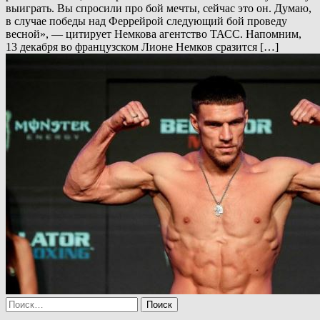
выиграть. Вы спросили про бой мечты, сейчас это он. Думаю,
в случае победы над Феррейрой следующий бой проведу
весной», — цитирует Немкова агентство ТАСС. Напомним,
13 декабря во французском Лионе Немков сразится […]
Найти: