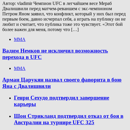
Автор: vladimir Чемпион UFC в легчайшем весе Мераб
Двалишвили перед матчем-реваншем с экс-чемпионом
Петром Яном заявил, что конфликт, который у них был перед
первым боем, давно исчерпал себя, а играть на публику он не
любит и считает, что публика тоже это чувствует. «Этот бой
более важен для меня, потому что […]
ММА
Вадим Немков не исключил возможность
перехода в UFC
ММА
Арман Царукян назвал своего фаворита в бою
Яна с Двалишвили
Генри Сехудо подтвердил завершение
карьеры
Шон Стрикланд подтвердил отказ от боя в
Австралии на турнире UFC 325