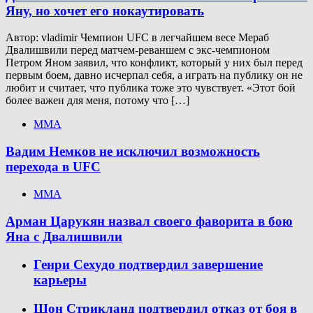
Яну, но хочет его нокаутировать
Автор: vladimir Чемпион UFC в легчайшем весе Мераб
Двалишвили перед матчем-реваншем с экс-чемпионом
Петром Яном заявил, что конфликт, который у них был перед
первым боем, давно исчерпал себя, а играть на публику он не
любит и считает, что публика тоже это чувствует. «Этот бой
более важен для меня, потому что […]
ММА
Вадим Немков не исключил возможность
перехода в UFC
ММА
Арман Царукян назвал своего фаворита в бою
Яна с Двалишвили
Генри Сехудо подтвердил завершение
карьеры
Шон Стрикланд подтвердил отказ от боя в