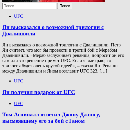
Найти:
UFC
Ян высказался о возможной трилогии с
Двалишвили
Ян высказался о возможной трилогии с Двалишвили. Петр
Ян считает, что мог бы провести и третий бой с Мерабом
Двалишвили. «Мераб заслуживает реванша, попросит он его
сам или это решение примет UFC. Если я выиграю, то
трилогия будет очень крутой идеей», – сказал Ян. Реванш
между Двалишвили и Яном возглавит UFC 323. […]
UFC
Ян получил подарок от UFC
UFC
Том Аспиналл ответил Джону Джонсу,
высмеявшему его за бой с Ганом