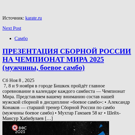
Источник:
karate.ru
Next Post
Самбо
ПРЕЗЕНТАЦИЯ СБОРНОЙ РОССИИ
НА ЧЕМПИОНАТ МИРА 2025
(мужчины, боевое самбо)
Сб Ноя 8 , 2025
7, 8 и 9 ноября в городе Бишкек пройдёт главное
соревнование в календаре каждого самбиста — Чемпионат
Мира. Представляем вашему вниманию состав нашей
мужской сборной в дисциплине «боевое самбо»: • Александр
Конаков — старший тренер Сборной России по самбо
(мужчины боевое самбо) • Мухтар Гамзаев 58 кг • Шейх-
Мансур Хабибулаев […]