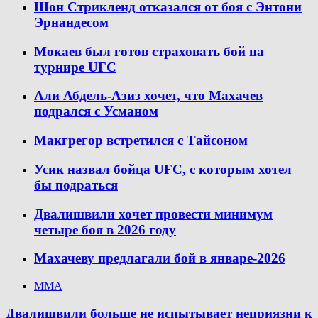
Шон Стрикленд отказался от боя с Энтони
Эрнандесом
Мокаев был готов страховать бой на
турнире UFC
Али Абдель-Азиз хочет, что Махачев
подрался с Усманом
Макгрегор встретился с Тайсоном
Усик назвал бойца UFC, с которым хотел
бы подраться
Двалишвили хочет провести минимум
четыре боя в 2026 году
Махачеву предлагали бой в январе-2026
ММА
Двалишвили больше не испытывает неприязни к