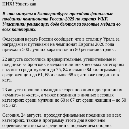
НИХ! Узнать как
В эти минуты в Екатеринбурге проходят финальные
поединки чемпионата России-2025 по каратэ WKF.
Участники решающих боёв бьются за золотые медали во
всех категориях.
Федерация каратэ России сообщает, что в столицу Урала за
наградами и путёвками на чемпионат Европы 2026 года
приехали 500 лучших каратистов из 80 регионов страны.
22 августа состоялись предварительные, утешительные и
поединки за бронзовые медали в личных весовых категориях
в кумитэ среди мужчин до 75, 84 и свыше 84 килограммов;
среди женщин до 61, 68 и свыше 68 кг, а также поединки в
ката.
23 августа прошли командные соревнования в дисциплинах
«кумитэ» и «ката», а также поединки в личных весовых
категориях среди мужчин до 60 и 67 кг; среди женщин – до 50
и 55 кг.
Сегодня, 24 августа, проходят финальные поединки во всех
категориях, также в программу этого дня включены
соревнования по ката среди лиц с поражением опорно-