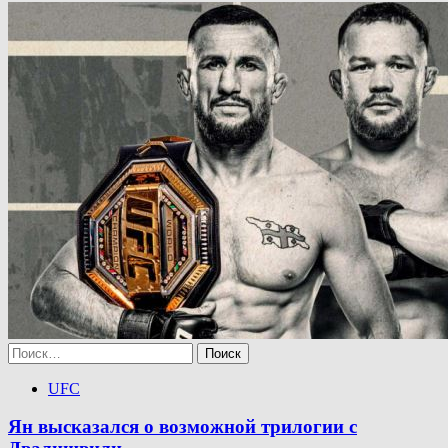
Найти:
UFC
Ян высказался о возможной трилогии с