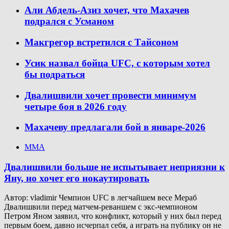
Али Абдель-Азиз хочет, что Махачев
подрался с Усманом
Макгрегор встретился с Тайсоном
Усик назвал бойца UFC, с которым хотел
бы подраться
Двалишвили хочет провести минимум
четыре боя в 2026 году
Махачеву предлагали бой в январе-2026
ММА
Двалишвили больше не испытывает неприязни к
Яну, но хочет его нокаутировать
Автор: vladimir Чемпион UFC в легчайшем весе Мераб
Двалишвили перед матчем-реваншем с экс-чемпионом
Петром Яном заявил, что конфликт, который у них был перед
первым боем, давно исчерпал себя, а играть на публику он не