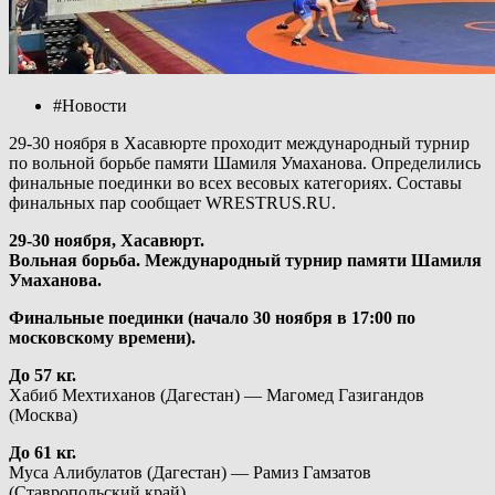
#Новости
29-30 ноября в Хасавюрте проходит международный турнир
по вольной борьбе памяти Шамиля Умаханова. Определились
финальные поединки во всех весовых категориях. Составы
финальных пар сообщает WRESTRUS.RU.
29-30 ноября, Хасавюрт.
Вольная борьба. Международный турнир памяти Шамиля
Умаханова.
Финальные поединки (начало 30 ноября в 17:00 по
московскому времени).
До 57 кг.
Хабиб Мехтиханов (Дагестан) — Магомед Газигандов
(Москва)
До 61 кг.
Муса Алибулатов (Дагестан) — Рамиз Гамзатов
(Ставропольский край)