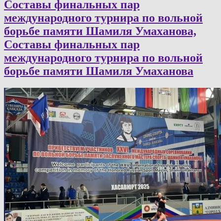
Составы финальных пар
международного турнира по вольной
борьбе памяти Шамиля Умаханова,
Составы финальных пар
международного турнира по вольной
борьбе памяти Шамиля Умаханова