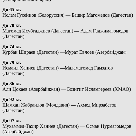
До 65 кг.
Ислам Гусейнов (Белоруссия) — Башир Магомедов (Дагестан)
До 70 кг.
Магомед Исубгаджиев (Дагестан) — Адам Гаджимагомедов
(Дагестан)
До 74 кг.
Курбан Шираев (Дагестан) —Мурат Евлоев (Азербайджан)
До 79 кг.
Исмаил Ханиев (Дагестан) —Маламагомед Гамзатов
(Дагестан)
До 86 кг.
Али Цокаев (Азербайджан) — Бозигит Исламгереев (ХМАО)
До 92 кг.
Шамхан Жабраилов (Молдавия) — Ахмед Мирзабегов
(Дагестан)
До 97 кг.
Мухаммед-Тахир Ханиев (Дагестан) — Осман Нурмагомедов
(Азербайджан)