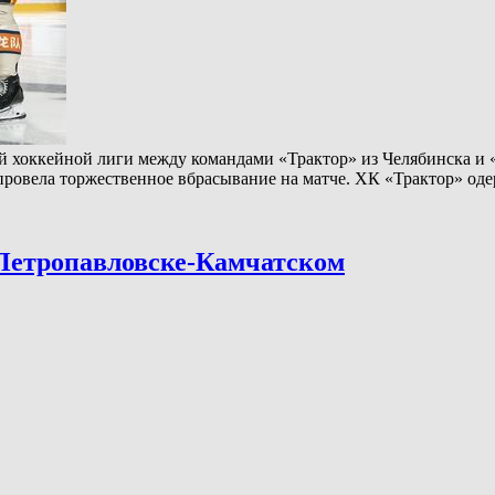
ой хоккейной лиги между командами «Трактор» из Челябинска 
 провела торжественное вбрасывание на матче. ХК «Трактор» о
 Петропавловске-Камчатском