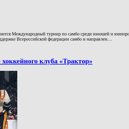
стоится Международный турнир по самбо среди юношей и юниор
поддержке Всероссийской федерации самбо и направлен…
 хоккейного клуба «Трактор»