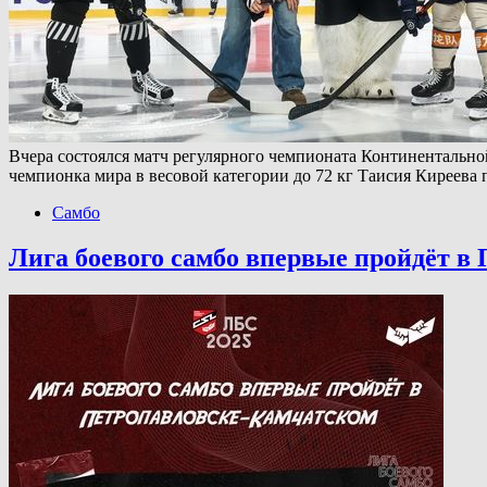
Вчера состоялся матч регулярного чемпионата Континентальн
чемпионка мира в весовой категории до 72 кг Таисия Киреева
Самбо
Лига боевого самбо впервые пройдёт в