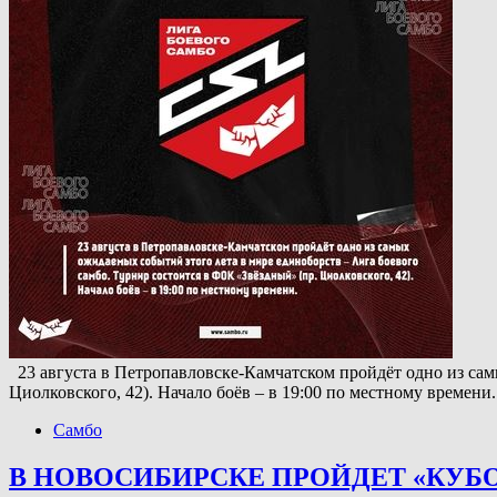
23 августа в Петропавловске-Камчатском пройдёт одно из сам
Циолковского, 42). Начало боёв – в 19:00 по местному времен
Самбо
В НОВОСИБИРСКЕ ПРОЙДЕТ «КУБ