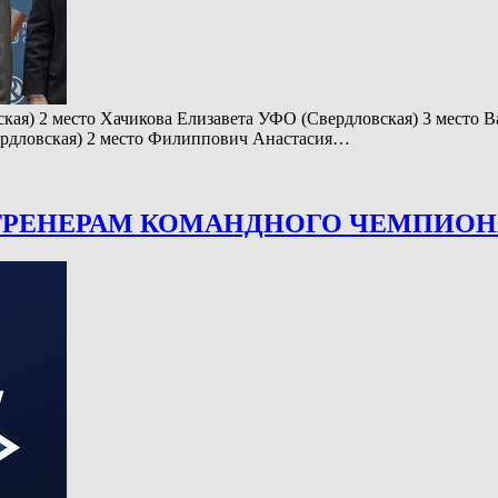
ая) 2 место Хачикова Елизавета УФО (Свердловская) 3 место 
ердловская) 2 место Филиппович Анастасия…
ТРЕНЕРАМ КОМАНДНОГО ЧЕМПИОН