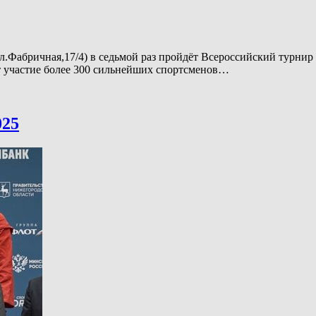
(ул.Фабричная,17/4) в седьмой раз пройдёт Всероссийский тур
т участие более 300 сильнейших спортсменов…
025