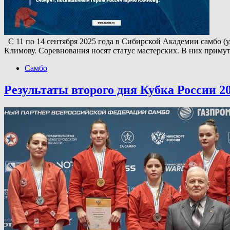
С 11 по 14 сентября 2025 года в Сибирской Академии самбо 
Климову. Соревнования носят статус мастерских. В них приму
Самбо
Результаты второго дня Кубка России 2