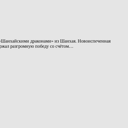
и «Шанхайскими драконами» из Шанхая. Новоиспеченная
держал разгромную победу со счётом…