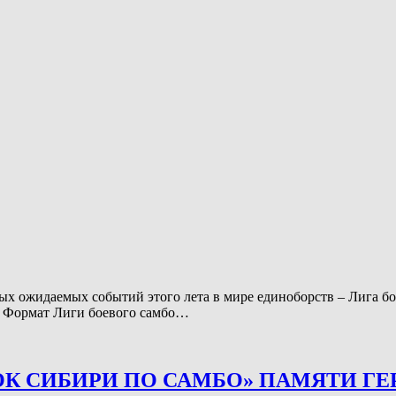
ых ожидаемых событий этого лета в мире единоборств – Лига бо
и. Формат Лиги боевого самбо…
ОК СИБИРИ ПО САМБО» ПАМЯТИ Г