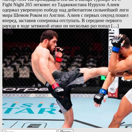
Fight Night 265 легковес из Таджикистана Нурулло Алиев
одержал уверенную победу над дебютантом сильнейшей лиги
мира Шемом Роком из Англии. Алиев с первых секунд пошел
вперед, заставив соперника отступать. В середине первого
раунда в ходе затяжной атаки он несколько раз попал […]
Найти: