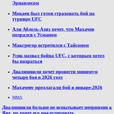
Эрнандесом
Мокаев был готов страховать бой на
турнире UFC
Али Абдель-Азиз хочет, что Махачев
подрался с Усманом
Макгрегор встретился с Тайсоном
Усик назвал бойца UFC, с которым хотел
бы подраться
Двалишвили хочет провести минимум
четыре боя в 2026 году
Махачеву предлагали бой в январе-2026
ММА
Двалишвили больше не испытывает неприязни к
Яну, но хочет его нокаутировать