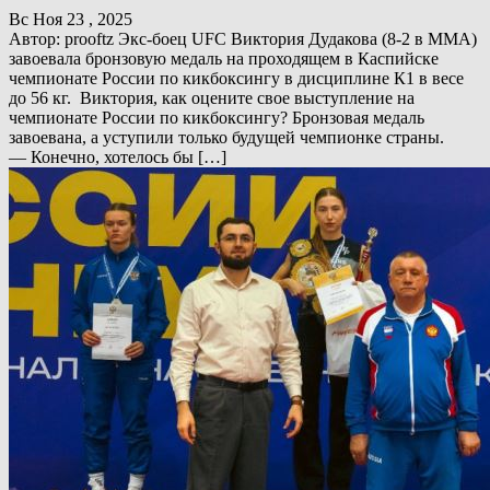
Вс Ноя 23 , 2025
Автор: prooftz Экс-боец UFC Виктория Дудакова (8-2 в ММА)
завоевала бронзовую медаль на проходящем в Каспийске
чемпионате России по кикбоксингу в дисциплине К1 в весе
до 56 кг. Виктория, как оцените свое выступление на
чемпионате России по кикбоксингу? Бронзовая медаль
завоевана, а уступили только будущей чемпионке страны.
— Конечно, хотелось бы […]