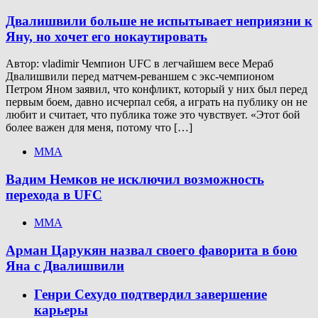
Двалишвили больше не испытывает неприязни к
Яну, но хочет его нокаутировать
Автор: vladimir Чемпион UFC в легчайшем весе Мераб
Двалишвили перед матчем-реваншем с экс-чемпионом
Петром Яном заявил, что конфликт, который у них был перед
первым боем, давно исчерпал себя, а играть на публику он не
любит и считает, что публика тоже это чувствует. «Этот бой
более важен для меня, потому что […]
ММА
Вадим Немков не исключил возможность
перехода в UFC
ММА
Арман Царукян назвал своего фаворита в бою
Яна с Двалишвили
Генри Сехудо подтвердил завершение
карьеры