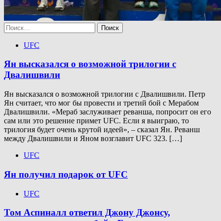
Найти:
UFC
Ян высказался о возможной трилогии с
Двалишвили
Ян высказался о возможной трилогии с Двалишвили. Петр
Ян считает, что мог бы провести и третий бой с Мерабом
Двалишвили. «Мераб заслуживает реванша, попросит он его
сам или это решение примет UFC. Если я выиграю, то
трилогия будет очень крутой идеей», – сказал Ян. Реванш
между Двалишвили и Яном возглавит UFC 323. […]
UFC
Ян получил подарок от UFC
UFC
Том Аспиналл ответил Джону Джонсу,