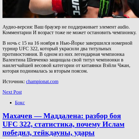
Аудио-версия: Ваш браузер не поддерживает элемент audio.
Комментарии И возраст тоже не может остановить чемпионку.
В ночь с 15 на 16 ноября в Нью-Йорке завершился номерной
турнир UFC 322, который украсили два титульных
противостояния. В одном из них легендарная чемпионка
Валентина Шевченко защищала свой титул чемпионки в
наилегчайшей весовой категории от китаянки Вэйли Чжан,
которая поднималась за вторым поясом.
Источник:
championat.com
Next Post
Бокс
Махачев — Маддалена: разбор боя
UFC 322, статистика, почему Ислам
победил, тейкдауны, удары