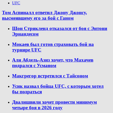
UFC
Том Аспиналл ответил Джону Джонсу,
высмеявшему его за бой с Ганом
Шон Стрикленд отказался от боя с Энтони
Эрнандесом
Мокаев был готов страховать бой на
турнире UFC
Али Абдель-Азиз хочет, что Махачев
подрался с Усманом
Макгрегор встретился с Тайсоном
Усик назвал бойца UFC, с которым хотел
бы подраться
Двалишвили хочет провести минимум
четыре боя в 2026 году