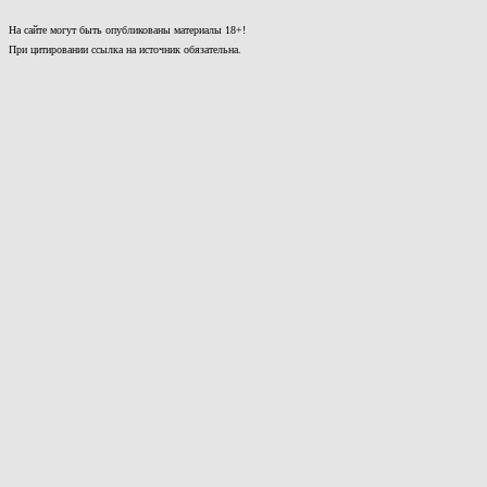
На сайте могут быть опубликованы материалы 18+!
При цитировании ссылка на источник обязательна.