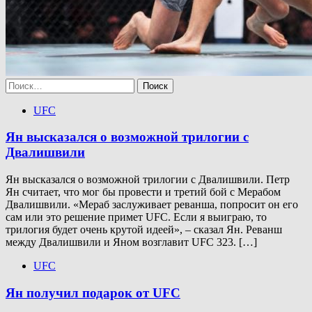
Найти:
UFC
Ян высказался о возможной трилогии с
Двалишвили
Ян высказался о возможной трилогии с Двалишвили. Петр
Ян считает, что мог бы провести и третий бой с Мерабом
Двалишвили. «Мераб заслуживает реванша, попросит он его
сам или это решение примет UFC. Если я выиграю, то
трилогия будет очень крутой идеей», – сказал Ян. Реванш
между Двалишвили и Яном возглавит UFC 323. […]
UFC
Ян получил подарок от UFC