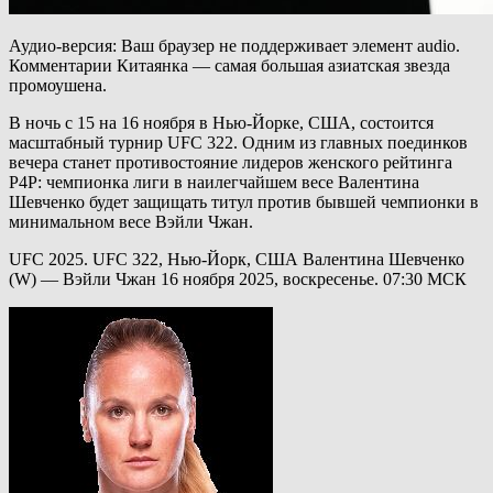
Аудио-версия: Ваш браузер не поддерживает элемент audio.
Комментарии Китаянка — самая большая азиатская звезда
промоушена.
В ночь с 15 на 16 ноября в Нью-Йорке, США, состоится
масштабный турнир UFC 322. Одним из главных поединков
вечера станет противостояние лидеров женского рейтинга
P4P: чемпионка лиги в наилегчайшем весе Валентина
Шевченко будет защищать титул против бывшей чемпионки в
минимальном весе Вэйли Чжан.
UFC 2025. UFC 322, Нью-Йорк, США Валентина Шевченко
(W) — Вэйли Чжан 16 ноября 2025, воскресенье. 07:30 МСК