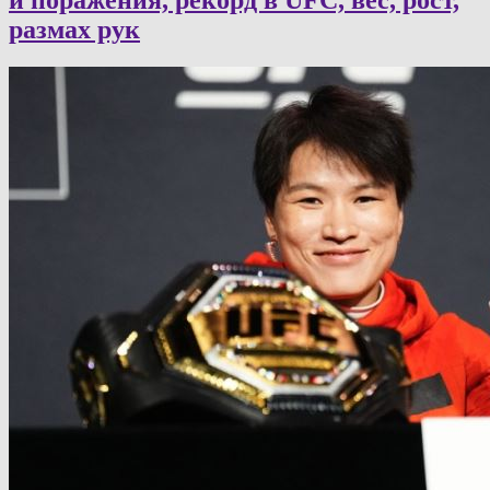
размах рук