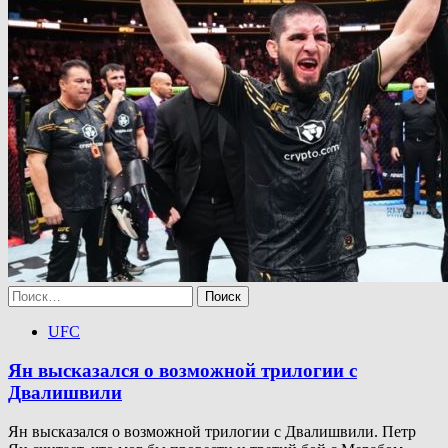
Найти:
UFC
Ян высказался о возможной трилогии с
Двалишвили
Ян высказался о возможной трилогии с Двалишвили. Петр