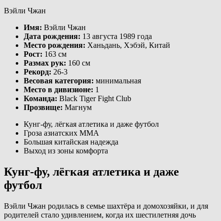
Вэйли Чжан
Имя:
Вэйли Чжан
Дата рождения:
13 августа 1989 года
Место рождения:
Ханьдань, Хэбэй, Китай
Рост:
163 см
Размах рук:
160 см
Рекорд:
26-3
Весовая категория:
минимальная
Место в дивизионе:
1
Команда:
Black Tiger Fight Club
Прозвище:
Магнум
Кунг-фу, лёгкая атлетика и даже футбол
Гроза азиатских ММА
Большая китайская надежда
Выход из зоны комфорта
Кунг-фу, лёгкая атлетика и даже
футбол
Вэйли Чжан родилась в семье шахтёра и домохозяйки, и для
родителей стало удивлением, когда их шестилетняя дочь