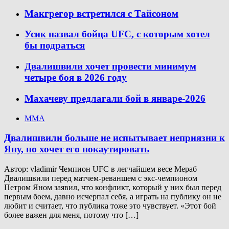
Макгрегор встретился с Тайсоном
Усик назвал бойца UFC, с которым хотел
бы подраться
Двалишвили хочет провести минимум
четыре боя в 2026 году
Махачеву предлагали бой в январе-2026
ММА
Двалишвили больше не испытывает неприязни к
Яну, но хочет его нокаутировать
Автор: vladimir Чемпион UFC в легчайшем весе Мераб
Двалишвили перед матчем-реваншем с экс-чемпионом
Петром Яном заявил, что конфликт, который у них был перед
первым боем, давно исчерпал себя, а играть на публику он не
любит и считает, что публика тоже это чувствует. «Этот бой
более важен для меня, потому что […]