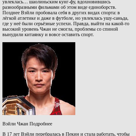
увлеклась… шаолиньским кунг-фу, вдохновившись
разнообразными фильмами об этом виде единоборств.
Позднее Вэйли пробовала себя в других видах спорта: в
лёгкой атлетике и даже в футболе, но увлеклась ушу-саньда,
где у неё были серьёзные успехи. Правда, выйти на какой-то
высокий уровень Чжан не смогла, проблемы со спиной
вынудили китаянку и вовсе оставить спорт.
Вэйли Чжан Подробнее
В 17 лет Вэйли перебралась в Пекин и стала работать, чтобы