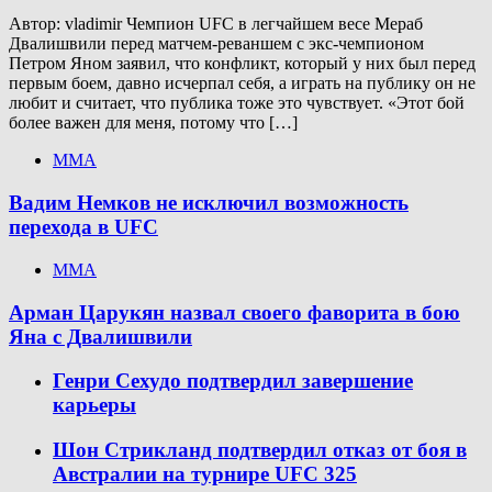
Автор: vladimir Чемпион UFC в легчайшем весе Мераб
Двалишвили перед матчем-реваншем с экс-чемпионом
Петром Яном заявил, что конфликт, который у них был перед
первым боем, давно исчерпал себя, а играть на публику он не
любит и считает, что публика тоже это чувствует. «Этот бой
более важен для меня, потому что […]
ММА
Вадим Немков не исключил возможность
перехода в UFC
ММА
Арман Царукян назвал своего фаворита в бою
Яна с Двалишвили
Генри Сехудо подтвердил завершение
карьеры
Шон Стрикланд подтвердил отказ от боя в
Австралии на турнире UFC 325