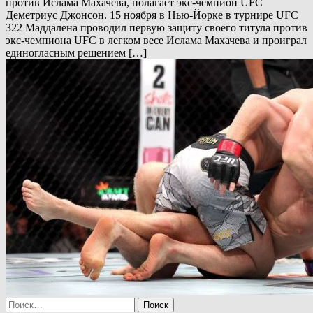
против Ислама Махачева, полагает экс-чемпион UFC
Деметриус Джонсон. 15 ноября в Нью-Йорке в турнире UFC
322 Маддалена проводил первую защиту своего титула против
экс-чемпиона UFC в легком весе Ислама Махачева и проиграл
единогласным решением […]
Найти: