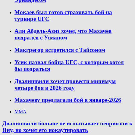
Мокаев был готов страховать бой на
турнире UFC
Али Абдель-Азиз хочет, что Махачев
подрался с Усманом
Макгрегор встретился с Тайсоном
Усик назвал бойца UFC, с которым хотел
бы подраться
Двалишвили хочет провести минимум
четыре боя в 2026 году
Махачеву предлагали бой в январе-2026
ММА
Двалишвили больше не испытывает неприязни к
Яну, но хочет его нокаутировать